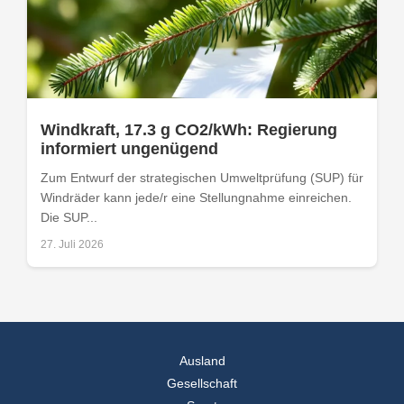
Windkraft, 17.3 g CO2/kWh: Regierung
informiert ungenügend
Zum Entwurf der strategischen Umweltprüfung (SUP) für
Windräder kann jede/r eine Stellungnahme einreichen.
Die SUP...
27. Juli 2026
Ausland
Gesellschaft