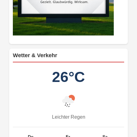
Wetter & Verkehr
26°C
Leichter Regen
Do.
Fr.
Sa.