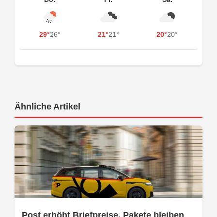
29°
26°
21°
21°
20°
20°
Ähnliche Artikel
Post erhöht Briefpreise, Pakete bleiben