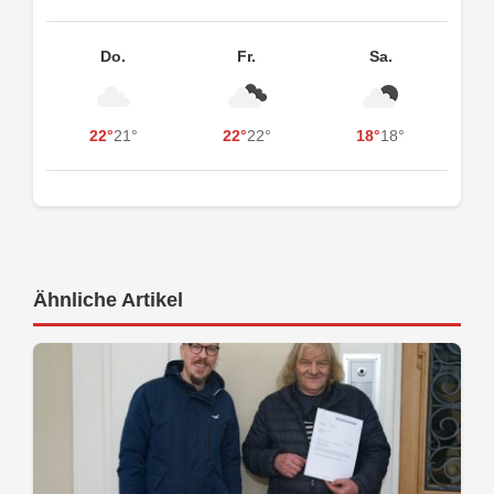
Do.
Fr.
Sa.
22°
21°
22°
22°
18°
18°
Ähnliche Artikel