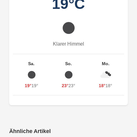
19°C
Klarer Himmel
Sa.
So.
Mo.
19°
19°
23°
23°
18°
18°
Ähnliche Artikel