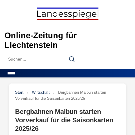
Skip
to
content
Online-Zeitung für
Liechtenstein
Search
Search
for:
Menu
Start
/
Wirtschaft
/
Bergbahnen Malbun starten
Vorverkauf für die Saisonkarten 2025/26
Bergbahnen Malbun starten
Vorverkauf für die Saisonkarten
2025/26