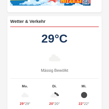
Wetter & Verkehr
29°C
Mässig Bewölkt
Mo.
Di.
Mi.
29°
29°
20°
20°
22°
22°