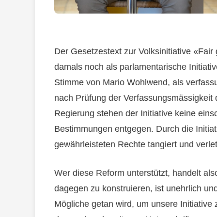
Der Gesetzestext zur Volksinitiative «Fair
damals noch als parlamentarische Initiati
Stimme von Mario Wohlwend, als verfassun
nach Prüfung der Verfassungsmässigkeit de
Regierung stehen der Initiative keine ein
Bestimmungen entgegen. Durch die Initia
gewährleisteten Rechte tangiert und verle
Wer diese Reform unterstützt, handelt als
dagegen zu konstruieren, ist unehrlich und
Mögliche getan wird, um unsere Initiative