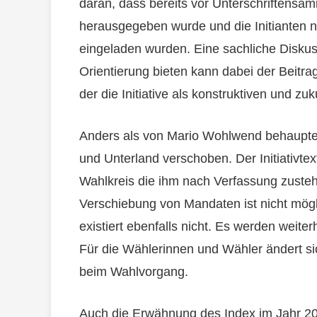
daran, dass bereits vor Unterschriftens
herausgegeben wurde und die Initianten ni
eingeladen wurden. Eine sachliche Diskus
Orientierung bieten kann dabei der Beitra
der die Initiative als konstruktiven und z
Anders als von Mario Wohlwend behaupte
und Unterland verschoben. Der Initiativtex
Wahlkreis die ihm nach Verfassung zuste
Verschiebung von Mandaten ist nicht mögl
existiert ebenfalls nicht. Es werden weite
Für die Wählerinnen und Wähler ändert si
beim Wahlvorgang.
Auch die Erwähnung des Index im Jahr 2021