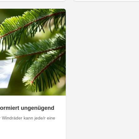
nformiert ungenügend
 Windräder kann jede/r eine