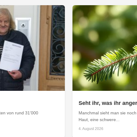
Seht ihr, was ihr anger
aten von rund 31’000
Manchmal sieht man sie noch 
Haut, eine schwere...
4. August 2026