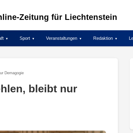
line-Zeitung für Liechtenstein
ft
Sport
Veranstaltungen
Redaktion
Le
nur Demagogie
len, bleibt nur