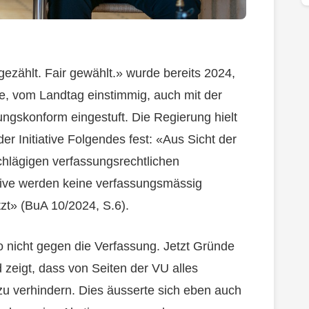
 gezählt. Fair gewählt.» wurde bereits 2024,
ve, vom Landtag einstimmig, auch mit der
gskonform eingestuft. Die Regierung hielt
r Initiative Folgendes fest: «Aus Sicht der
schlägigen verfassungsrechtlichen
tive werden keine verfassungsmässig
tzt» (BuA 10/2024, S.6).
o nicht gegen die Verfassung. Jetzt Gründe
 zeigt, dass von Seiten der VU alles
 zu verhindern. Dies äusserte sich eben auch