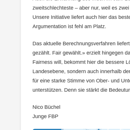
zweitschlechteste – aber nur, weil es zwe
Unsere Initiative liefert auch hier das bes
Argumentation ist fehl am Platz.
Das aktuelle Berechnungsverfahren liefert
gezählt. Fair gewählt.» erzielt hingegen d
Fairness will, bekommt hier die bessere L
Landesebene, sondern auch innerhalb der
für eine starke Stimme von Ober- und Unterl
unterstützen. Denn sie stärkt die Bedeutu
Nico Büchel
Junge FBP