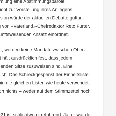
ammlung eine Abstimmungsparole
cht zur Vorstellung ihres Anliegens
sion würde der aktuellen Debatte guttun.
g von «Vaterland»-Chefredaktor Reto Furter,
ukunftsweisenden Ansatz einordnet.
t, werden keine Mandate zwischen Ober-
t hält ausdrücklich fest, dass jedem
henden Sitze zuzuweisen sind. Eine
ich. Das Schreckgespenst der Einheitsliste
rhin die gleichen Listen wie heute verwendet.
ch nichts – weder auf dem Stimmzettel noch
 ist schlichtweg irreführend. Ja, er war der