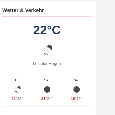
Wetter & Verkehr
22°C
Leichter Regen
Fr.
Sa.
So.
22°
22°
21°
21°
19°
19°