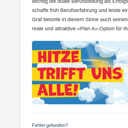
wichtig die duale Berufsbildung als Erfolg
schaffe früh Berufserfahrung und leiste ei
Graf betonte in diesem Sinne auch seinen
reale und attraktive «Plan A»-Option für i
Fehler gefunden?