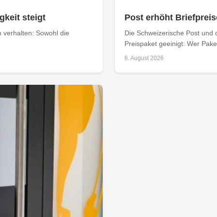
keit steigt
Post erhöht Briefpreis
n verhalten: Sowohl die
Die Schweizerische Post und 
Preispaket geeinigt: Wer Paket
6. August 2026