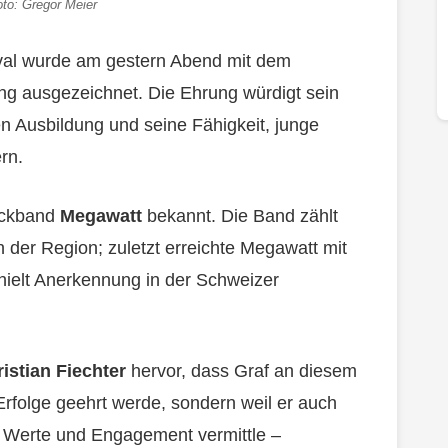
oto: Gregor Meier
oval wurde am gestern Abend mit dem
ng ausgezeichnet. Die Ehrung würdigt sein
n Ausbildung und seine Fähigkeit, junge
rn.
Rockband
Megawatt
bekannt. Die Band zählt
 der Region; zuletzt erreichte Megawatt mit
hielt Anerkennung in der Schweizer
istian Fiechter
hervor, dass Graf an diesem
rfolge geehrt werde, sondern weil er auch
t, Werte und Engagement vermittle –