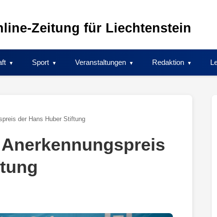
line-Zeitung für Liechtenstein
ft
Sport
Veranstaltungen
Redaktion
Le
preis der Hans Huber Stiftung
t Anerkennungspreis
ftung