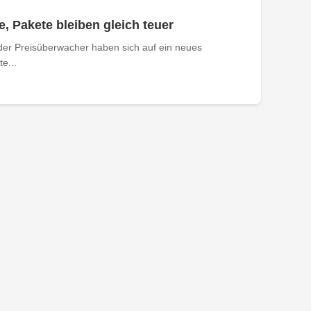
e, Pakete bleiben gleich teuer
der Preisüberwacher haben sich auf ein neues
e...