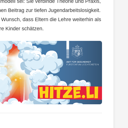
smodell sei: Sie verbinde Theorie und Praxis,
nen Beitrag zur tiefen Jugendarbeitslosigkeit.
 Wunsch, dass Eltern die Lehre weiterhin als
hre Kinder schätzen.