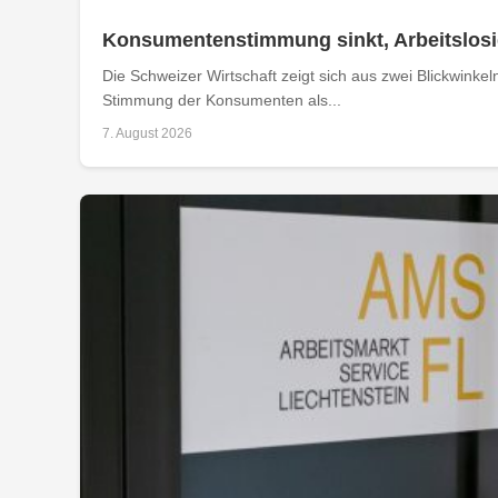
Konsumentenstimmung sinkt, Arbeitslosig
Die Schweizer Wirtschaft zeigt sich aus zwei Blickwinkel
Stimmung der Konsumenten als...
7. August 2026