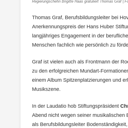
Regierungschefin Brigitte Haas gratuliert Thomas Graf | F
Thomas Graf, Berufsbildungsleiter bei H
Anerkennungspreis der Hans Huber Stiftu
langjähriges Engagement in der berufliche
Menschen fachlich wie persönlich zu förde
Graf ist vielen auch als Frontmann der 
zu den erfolgreichen Mundart-Formationen
einem Album Spitzenplatzierungen und er
Musikszene.
In der Laudatio hob Stiftungspräsident
Chr
Abend nicht wegen seiner musikalischen E
als Berufsbildungsleiter Bodenständigkei