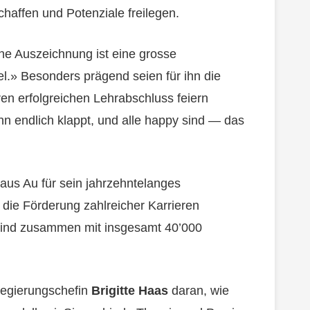
chaffen und Potenziale freilegen.
che Auszeichnung ist eine grosse
l.» Besonders prägend seien für ihn die
en erfolgreichen Lehrabschluss feiern
nn endlich klappt, und alle happy sind — das
aus Au für sein jahrzehntelanges
die Förderung zahlreicher Karrieren
sind zusammen mit insgesamt 40’000
 Regierungschefin
Brigitte Haas
daran, wie