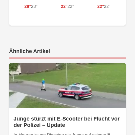
28°
23°
22°
22°
22°
22°
Ähnliche Artikel
Junge stürzt mit E-Scooter bei Flucht vor
der Polizei – Update
In Mauren ist am Dienstag ein Junge auf seinem E-