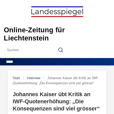
Skip
to
content
Online-Zeitung für
Liechtenstein
Search
Search
for:
Menu
Start
/
Interview
/
Johannes Kaiser übt Kritik an IWF-
Quotenerhöhung: „Die Konsequenzen sind viel grösser“
Johannes Kaiser übt Kritik an
IWF-Quotenerhöhung: „Die
Konsequenzen sind viel grösser“