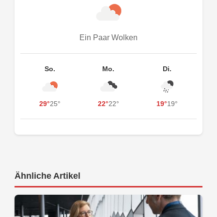
Ein Paar Wolken
So.
Mo.
Di.
29°
25°
22°
22°
19°
19°
Ähnliche Artikel