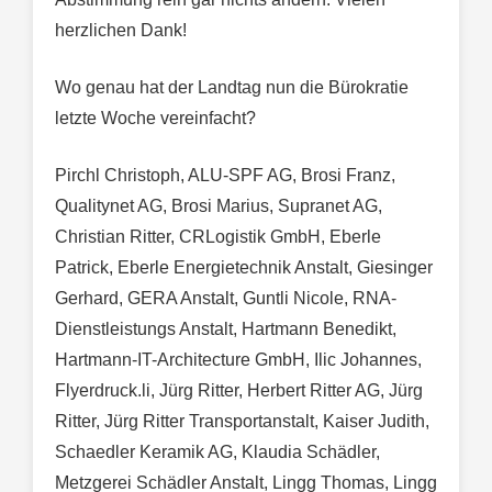
herzlichen Dank!
Wo genau hat der Landtag nun die Bürokratie
letzte Woche vereinfacht?
Pirchl Christoph, ALU-SPF AG, Brosi Franz,
Qualitynet AG, Brosi Marius, Supranet AG,
Christian Ritter, CRLogistik GmbH, Eberle
Patrick, Eberle Energietechnik Anstalt, Giesinger
Gerhard, GERA Anstalt, Guntli Nicole, RNA-
Dienstleistungs Anstalt, Hartmann Benedikt,
Hartmann-IT-Architecture GmbH, Ilic Johannes,
Flyerdruck.li, Jürg Ritter, Herbert Ritter AG, Jürg
Ritter, Jürg Ritter Transportanstalt, Kaiser Judith,
Schaedler Keramik AG, Klaudia Schädler,
Metzgerei Schädler Anstalt, Lingg Thomas, Lingg