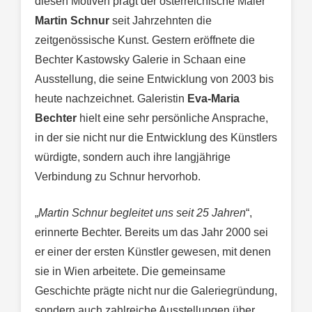
diesen Motiven prägt der österreichische Maler
Martin Schnur
seit Jahrzehnten die
zeitgenössische Kunst. Gestern eröffnete die
Bechter Kastowsky Galerie in Schaan eine
Ausstellung, die seine Entwicklung von 2003 bis
heute nachzeichnet. Galeristin
Eva-Maria
Bechter
hielt eine sehr persönliche Ansprache,
in der sie nicht nur die Entwicklung des Künstlers
würdigte, sondern auch ihre langjährige
Verbindung zu Schnur hervorhob.
„
Martin Schnur begleitet uns seit 25 Jahren
“,
erinnerte Bechter. Bereits um das Jahr 2000 sei
er einer der ersten Künstler gewesen, mit denen
sie in Wien arbeitete. Die gemeinsame
Geschichte prägte nicht nur die Galeriegründung,
sondern auch zahlreiche Ausstellungen über