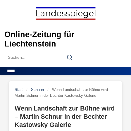
Skip
to
content
Online-Zeitung für
Liechtenstein
Search
Search
for:
Menu
Start
/
Schaan
/
Wenn Landschaft zur Bühne wird –
Martin Schnur in der Bechter Kastowsky Galerie
Wenn Landschaft zur Bühne wird
– Martin Schnur in der Bechter
Kastowsky Galerie