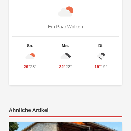
Ein Paar Wolken
So.
Mo.
Di.
29°
25°
22°
22°
19°
19°
Ähnliche Artikel