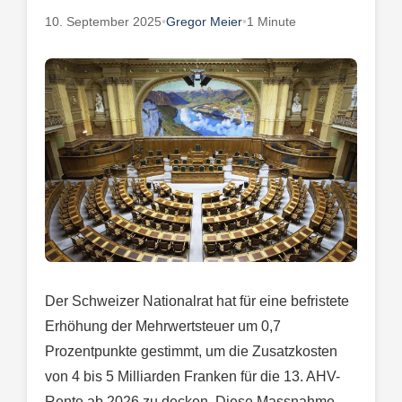
10. September 2025
•
Gregor Meier
•
1 Minute
Der Schweizer Nationalrat hat für eine befristete
Erhöhung der Mehrwertsteuer um 0,7
Prozentpunkte gestimmt, um die Zusatzkosten
von 4 bis 5 Milliarden Franken für die 13. AHV-
Rente ab 2026 zu decken. Diese Massnahme