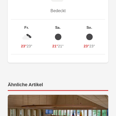
Bedeckt
Fr.
Sa.
So.
23°
23°
21°
21°
23°
23°
Ähnliche Artikel