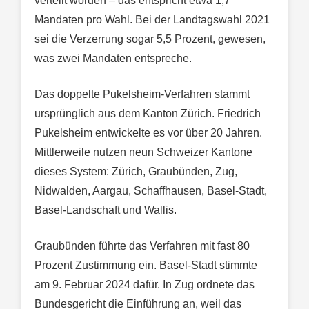
verteilt worden – das entspricht etwa 1,7
Mandaten pro Wahl. Bei der Landtagswahl 2021
sei die Verzerrung sogar 5,5 Prozent, gewesen,
was zwei Mandaten entspreche.
Das doppelte Pukelsheim-Verfahren stammt
ursprünglich aus dem Kanton Zürich. Friedrich
Pukelsheim entwickelte es vor über 20 Jahren.
Mittlerweile nutzen neun Schweizer Kantone
dieses System: Zürich, Graubünden, Zug,
Nidwalden, Aargau, Schaffhausen, Basel-Stadt,
Basel-Landschaft und Wallis.
Graubünden führte das Verfahren mit fast 80
Prozent Zustimmung ein. Basel-Stadt stimmte
am 9. Februar 2024 dafür. In Zug ordnete das
Bundesgericht die Einführung an, weil das