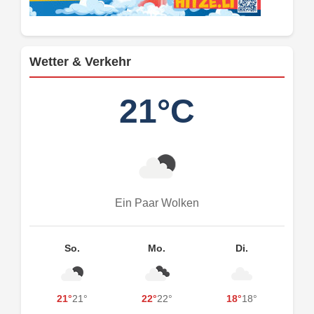
Wetter & Verkehr
21°C
Ein Paar Wolken
So.
Mo.
Di.
21°
21°
22°
22°
18°
18°