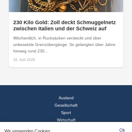
230 Kilo Gold: Zoll deckt Schmuggelnetz
zwischen Italien und der Schweiz auf
Wöchentlich, in Rucksäcken versteckt und über
unbesetzte Grenzübergänge: So gelangten über Jahre
hinweg rund 230...
16. Juni 2026
Ausland
Gesellschaft
Sport
Wirtschaft
Reise
Ok
Wir verwenden Cookies