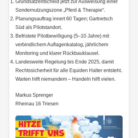
Grundsatzentscheid jetzt zur Ausweisung einer
Sondernutzungszone „Pferd & Therapie“.
Planungsauftrag innert 60 Tagen; Gartnetsch
Süd als Pilotstandort.
Befristete Pilotbewilligung (5–10 Jahre) mit
verbindlichem Auflagenkatalog, jährlichem
Monitoring und klarer Rückbauklausel.
Landesweite Regelung bis Ende 2025, damit
Rechtssicherheit für alle Equiden Halter entsteht.
Warten hilft niemandem – Handeln hilft vielen.
Markus Sprenger
Rheinau 16 Triesen