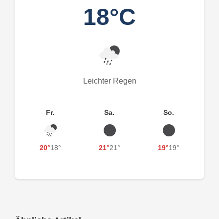
18°C
Leichter Regen
Fr.
Sa.
So.
20°
18°
21°
21°
19°
19°