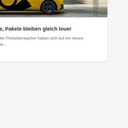
e, Pakete bleiben gleich teuer
der Preisüberwacher haben sich auf ein neues
e...