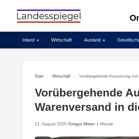
Skip
to
On
content
Inland
Wirtschaft
Ausland
Gesellscha
Start
/
Wirtschaft
/
Vorübergehende Aussetzung von
Vorübergehende Au
Warenversand in d
21. August 2025
•
Gregor Meier
•
1 Minute