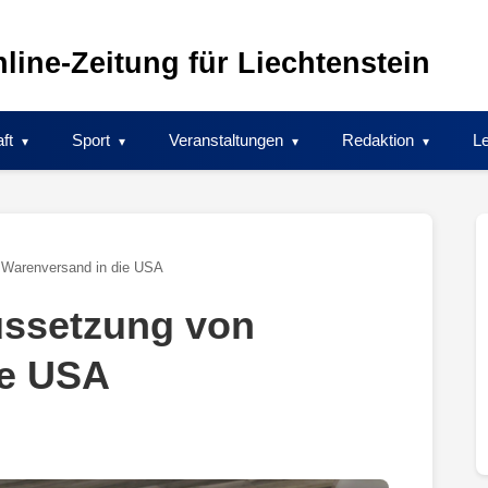
line-Zeitung für Liechtenstein
ft
Sport
Veranstaltungen
Redaktion
Le
 Warenversand in die USA
ssetzung von
ie USA