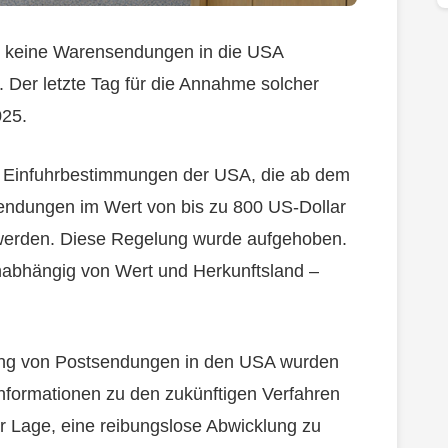
n keine Warensendungen in die USA
t. Der letzte Tag für die Annahme solcher
025.
 Einfuhrbestimmungen der USA, die ab dem
Sendungen im Wert von bis zu 800 US-Dollar
rt werden. Diese Regelung wurde aufgehoben.
nabhängig von Wert und Herkunftsland –
lung von Postsendungen in den USA wurden
Informationen zu den zukünftigen Verfahren
er Lage, eine reibungslose Abwicklung zu