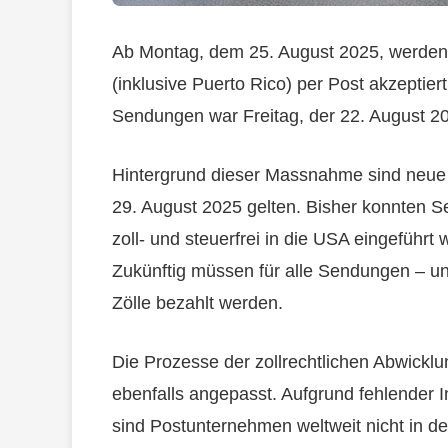
Ab Montag, dem 25. August 2025, werde
(inklusive Puerto Rico) per Post akzeptier
Sendungen war Freitag, der 22. August 2
Hintergrund dieser Massnahme sind neue
29. August 2025 gelten. Bisher konnten 
zoll- und steuerfrei in die USA eingefüh
Zukünftig müssen für alle Sendungen – u
Zölle bezahlt werden.
Die Prozesse der zollrechtlichen Abwick
ebenfalls angepasst. Aufgrund fehlender 
sind Postunternehmen weltweit nicht in d