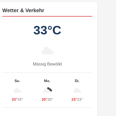
Wetter & Verkehr
33°C
Mässig Bewölkt
So.
Mo.
Di.
33°
33°
20°
20°
23°
23°