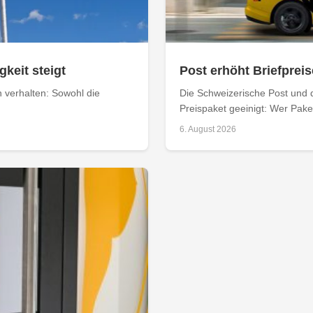
keit steigt
Post erhöht Briefpreis
n verhalten: Sowohl die
Die Schweizerische Post und 
Preispaket geeinigt: Wer Paket
6. August 2026