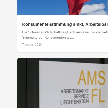
Konsumentenstimmung sinkt, Arbeitslosig
Die Schweizer Wirtschaft zeigt sich aus zwei Blickwinkel
Stimmung der Konsumenten als...
7. August 2026