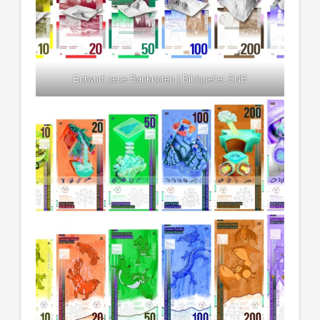
Entwurf neue Banknoten | Bildquelle: SNB