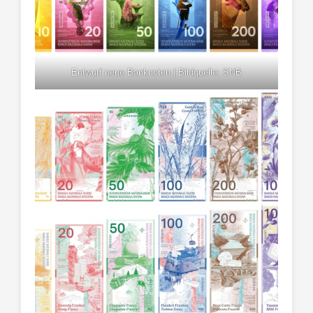
Entwurf neue Banknoten | Bildquelle: SNB