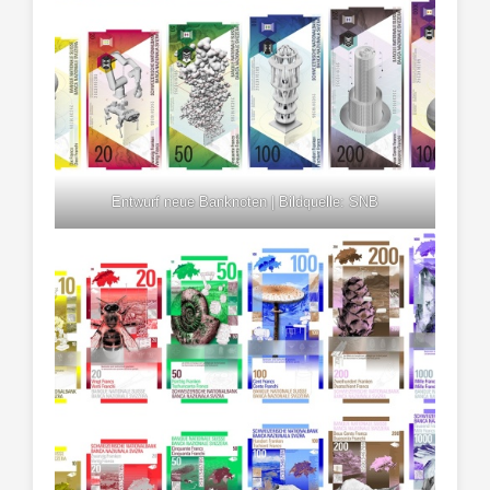
Entwurf neue Banknoten | Bildquelle: SNB