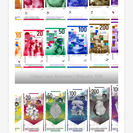
Entwurf neue Banknoten | Bildquelle: SNB