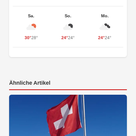
Sa.
So.
Mo.
30°
28°
24°
24°
24°
24°
Ähnliche Artikel