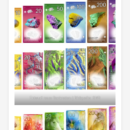
Entwurf neue Banknoten | Bildquelle: SNB