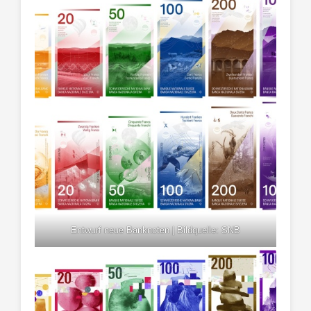
Entwurf neue Banknoten | Bildquelle: SNB