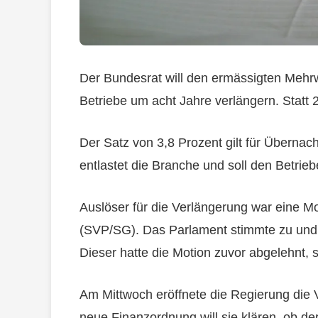
Der Bundesrat will den ermässigten Mehrw
Betriebe um acht Jahre verlängern. Statt 
Der Satz von 3,8 Prozent gilt für Übernach
entlastet die Branche und soll den Betrie
Auslöser für die Verlängerung war eine Mo
(SVP/SG). Das Parlament stimmte zu und 
Dieser hatte die Motion zuvor abgelehnt, 
Am Mittwoch eröffnete die Regierung die
neue Finanzordnung will sie klären, ob de