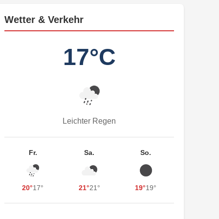
Wetter & Verkehr
17°C
Leichter Regen
Fr.
Sa.
So.
20°
17°
21°
21°
19°
19°