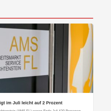
gt im Juli leicht auf 2 Prozent
echtenstein (AMS FL) waren Ende Juli 420 Personen