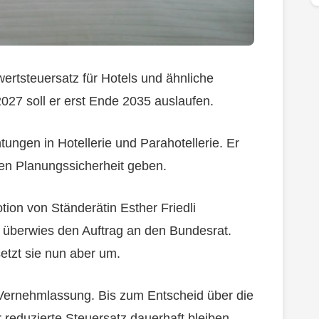
ertsteuersatz für Hotels und ähnliche
2027 soll er erst Ende 2035 auslaufen.
tungen in Hotellerie und Parahotellerie. Er
ben Planungssicherheit geben.
tion von Ständerätin Esther Friedli
überwies den Auftrag an den Bundesrat.
setzt sie nun aber um.
 Vernehmlassung. Bis zum Entscheid über die
r reduzierte Steuersatz dauerhaft bleiben