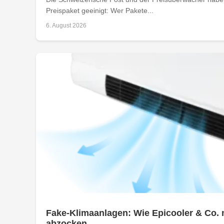
Preispaket geeinigt: Wer Pakete...
6. August 2026
Fake-Klimaanlagen: Wie Epicooler & Co. 
abzocken