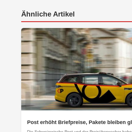
Ähnliche Artikel
Post erhöht Briefpreise, Pakete bleiben g
Die Schweizerische Post und der Preisüberwacher haben