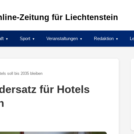
line-Zeitung für Liechtenstein
ft
Sport
Veranstaltungen
Redaktion
Le
els soll bis 2035 bleiben
ersatz für Hotels
n