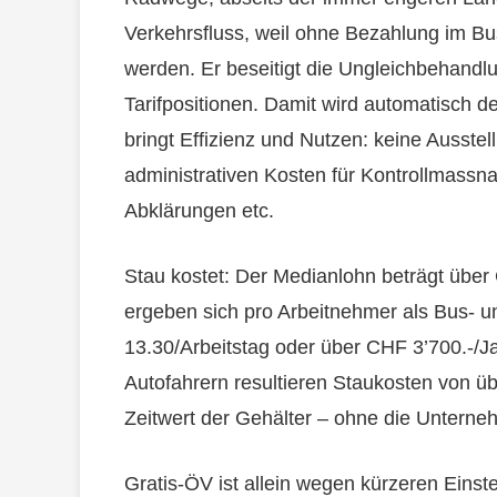
Verkehrsfluss, weil ohne Bezahlung im Bus
werden. Er beseitigt die Ungleichbehand
Tarifpositionen. Damit wird automatisch d
bringt Effizienz und Nutzen: keine Ausste
administrativen Kosten für Kontrollmassn
Abklärungen etc.
Stau kostet: Der Medianlohn beträgt über 
ergeben sich pro Arbeitnehmer als Bus- u
13.30/Arbeitstag oder über CHF 3’700.-/J
Autofahrern resultieren Staukosten von übe
Zeitwert der Gehälter – ohne die Untern
Gratis-ÖV ist allein wegen kürzeren Eins