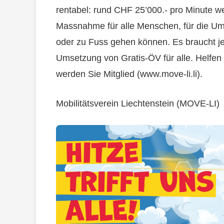
rentabel: rund CHF 25’000.- pro Minute we
Massnahme für alle Menschen, für die Umw
oder zu Fuss gehen können. Es braucht je
Umsetzung von Gratis-ÖV für alle. Helfe
werden Sie Mitglied (www.move-li.li).
Mobilitätsverein Liechtenstein (MOVE-LI)