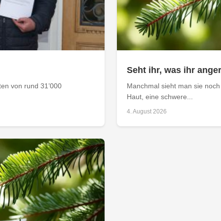
Seht ihr, was ihr anger
aten von rund 31’000
Manchmal sieht man sie noch 
Haut, eine schwere...
4. August 2026