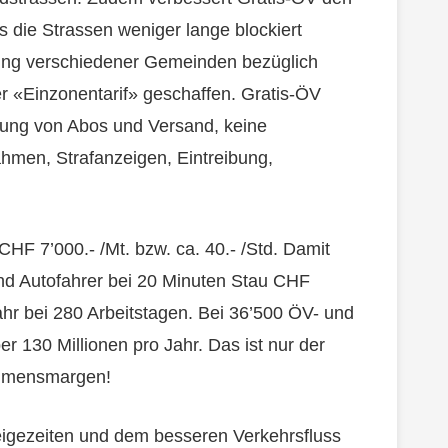
 die Strassen weniger lange blockiert
lung verschiedener Gemeinden bezüglich
er «Einzonentarif» geschaffen. Gratis-ÖV
llung von Abos und Versand, keine
ahmen, Strafanzeigen, Eintreibung,
CHF 7’000.- /Mt. bzw. ca. 40.- /Std. Damit
nd Autofahrer bei 20 Minuten Stau CHF
ahr bei 280 Arbeitstagen. Bei 36’500 ÖV- und
r 130 Millionen pro Jahr. Das ist nur der
ehmensmargen!
teigezeiten und dem besseren Verkehrsfluss