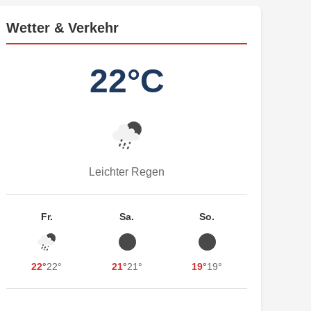
Wetter & Verkehr
22°C
Leichter Regen
Fr.
Sa.
So.
22°
22°
21°
21°
19°
19°