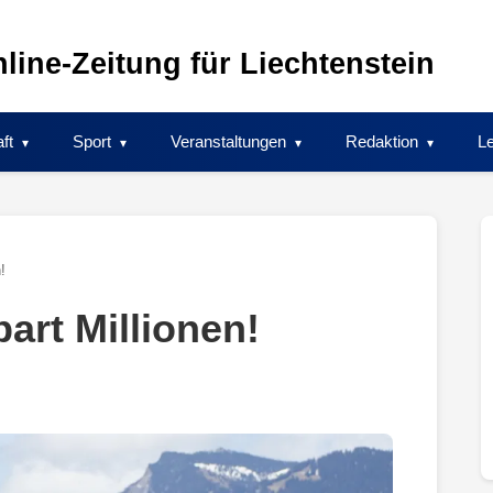
line-Zeitung für Liechtenstein
ft
Sport
Veranstaltungen
Redaktion
Le
!
part Millionen!