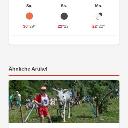
Sa.
So.
Mo.
30°
29°
22°
22°
22°
22°
Ähnliche Artikel