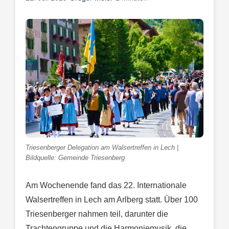
Triesenberger Delegation am Walsertreffen in Lech |
Bildquelle: Gemeinde Triesenberg
Am Wochenende fand das 22. Internationale
Walsertreffen in Lech am Arlberg statt. Über 100
Triesenberger nahmen teil, darunter die
Trachtengruppe und die Harmoniemusik, die