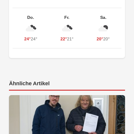
Do.
Fr.
Sa.
24°
24°
22°
21°
20°
20°
Ähnliche Artikel