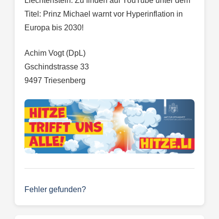
Liechtenstein. Zu finden auf YouTube unter dem
Titel: Prinz Michael warnt vor Hyperinflation in
Europa bis 2030!
Achim Vogt (DpL)
Gschindstrasse 33
9497 Triesenberg
Fehler gefunden?