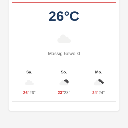
26°C
Mässig Bewölkt
Sa.
So.
Mo.
26°
26°
23°
23°
24°
24°