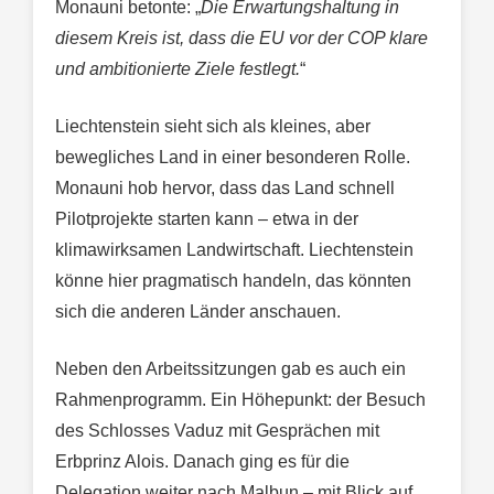
Monauni betonte: „
Die Erwartungshaltung in
diesem Kreis ist, dass die EU vor der COP klare
und ambitionierte Ziele festlegt.
“
Liechtenstein sieht sich als kleines, aber
bewegliches Land in einer besonderen Rolle.
Monauni hob hervor, dass das Land schnell
Pilotprojekte starten kann – etwa in der
klimawirksamen Landwirtschaft. Liechtenstein
könne hier pragmatisch handeln, das könnten
sich die anderen Länder anschauen.
Neben den Arbeitssitzungen gab es auch ein
Rahmenprogramm. Ein Höhepunkt: der Besuch
des Schlosses Vaduz mit Gesprächen mit
Erbprinz Alois. Danach ging es für die
Delegation weiter nach Malbun – mit Blick auf