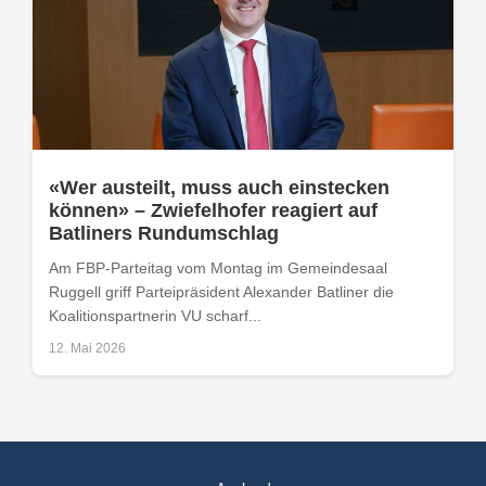
«Wer austeilt, muss auch einstecken
können» – Zwiefelhofer reagiert auf
Batliners Rundumschlag
Am FBP-Parteitag vom Montag im Gemeindesaal
Ruggell griff Parteipräsident Alexander Batliner die
Koalitionspartnerin VU scharf...
12. Mai 2026