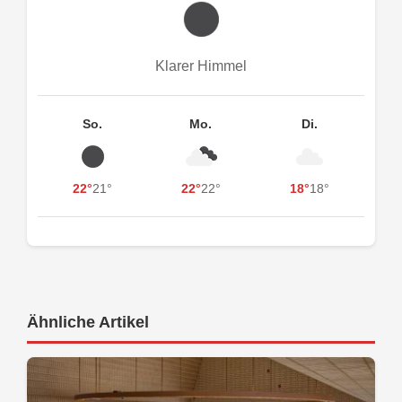
Klarer Himmel
So.
Mo.
Di.
22°
21°
22°
22°
18°
18°
Ähnliche Artikel