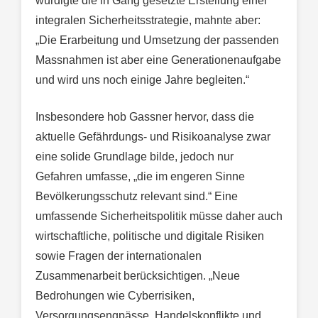
würdigte die in Gang gesetzte Erstellung einer
integralen Sicherheitsstrategie, mahnte aber:
„Die Erarbeitung und Umsetzung der passenden
Massnahmen ist aber eine Generationenaufgabe
und wird uns noch einige Jahre begleiten.“
Insbesondere hob Gassner hervor, dass die
aktuelle Gefährdungs- und Risikoanalyse zwar
eine solide Grundlage bilde, jedoch nur
Gefahren umfasse, „die im engeren Sinne
Bevölkerungsschutz relevant sind.“ Eine
umfassende Sicherheitspolitik müsse daher auch
wirtschaftliche, politische und digitale Risiken
sowie Fragen der internationalen
Zusammenarbeit berücksichtigen. „Neue
Bedrohungen wie Cyberrisiken,
Versorgungsengpässe, Handelskonflikte und