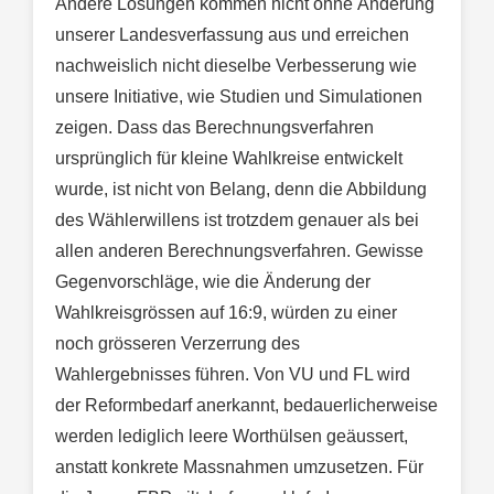
Andere Lösungen kommen nicht ohne Änderung
unserer Landesverfassung aus und erreichen
nachweislich nicht dieselbe Verbesserung wie
unsere Initiative, wie Studien und Simulationen
zeigen. Dass das Berechnungsverfahren
ursprünglich für kleine Wahlkreise entwickelt
wurde, ist nicht von Belang, denn die Abbildung
des Wählerwillens ist trotzdem genauer als bei
allen anderen Berechnungsverfahren. Gewisse
Gegenvorschläge, wie die Änderung der
Wahlkreisgrössen auf 16:9, würden zu einer
noch grösseren Verzerrung des
Wahlergebnisses führen. Von VU und FL wird
der Reformbedarf anerkannt, bedauerlicherweise
werden lediglich leere Worthülsen geäussert,
anstatt konkrete Massnahmen umzusetzen. Für