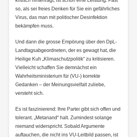
kritisch hinterfragt, ist schon eine Leistung. Fast
so, als sei freies Denken für Sie ein gefährliches
Virus, das man mit politischer Desinfektion
bekämpfen muss.
Und dann die grosse Empörung über den DpL-
Landtagsabgeordneten, der es gewagt hat, die
Heilige Kuh „Klimaschutzpolitik“ zu kritisieren.
Vielleicht schaffen Sie demnächst ein
Wahrheitsministerium für (VU-) korrekte
Gedanken – der Meinungsvielfalt zuliebe,
versteht sich.
Es ist faszinierend: Ihre Partei gibt sich offen und
tolerant. „Metanand“ halt. Zumindest solange
niemand widerspricht. Sobald Argumente
auftauchen, die nicht ins VU-Leitbild passen, ist