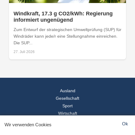
Windkraft, 17.3 g CO2/kWh: Regierung
informiert ungenügend
Zum Entwurf der strategischen Umweltprüfung (SUP) für
Windräder kann jede/r eine Stellungnahme einreichen.
Die SUP...
27. Juli 2026
Ausland
Gesellschaft
Sport
Wirtschaft
Reise
Ok
Wir verwenden Cookies
© 2026
Landesspiegel
- Alle Rechte vorbehalten