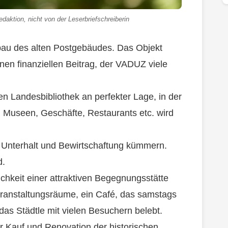
daktion, nicht von der Leserbriefschreiberin
bau des alten Postgebäudes. Das Objekt
nen finanziellen Beitrag, der VADUZ viele
n Landesbibliothek an perfekter Lage, in der
 Museen, Geschäfte, Restaurants etc. wird
Unterhalt und Bewirtschaftung kümmern.
d.
hkeit einer attraktiven Begegnungsstätte
ranstaltungsräume, ein Café, das samstags
 das Städtle mit vielen Besuchern belebt.
r Kauf und Renovation der historischen