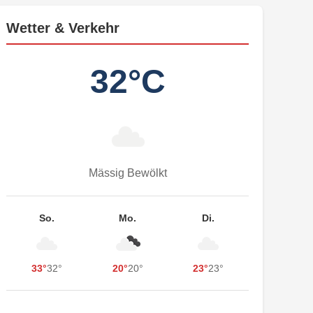
Wetter & Verkehr
32°C
Mässig Bewölkt
So.
Mo.
Di.
33°
32°
20°
20°
23°
23°