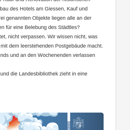
nbau des Hotels am Giessen, Kauf und
i genannten Objekte liegen alle an der
nen für eine Belebung des Städtles?
t, nicht verpassen. Wir wissen nicht, was
d mit dem leerstehenden Postgebäude macht.
bends und an den Wochenenden verlassen
und die Landesbibliothek zieht in eine