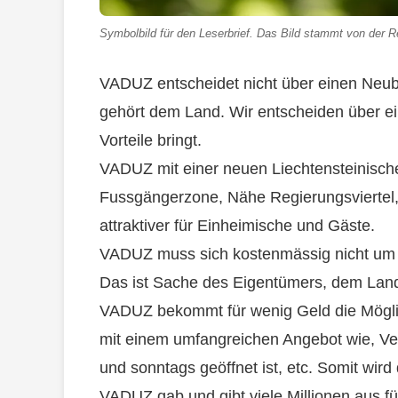
Symbolbild für den Leserbrief. Das Bild stammt von der Re
VADUZ entscheidet nicht über einen Neu
gehört dem Land. Wir entscheiden über ei
Vorteile bringt.
VADUZ mit einer neuen Liechtensteinische
Fussgängerzone, Nähe Regierungsviertel,
attraktiver für Einheimische und Gäste.
VADUZ muss sich kostenmässig nicht um 
Das ist Sache des Eigentümers, dem Lan
VADUZ bekommt für wenig Geld die Möglic
mit einem umfangreichen Angebot wie, Ve
und sonntags geöffnet ist, etc. Somit wird
VADUZ gab und gibt viele Millionen aus fü