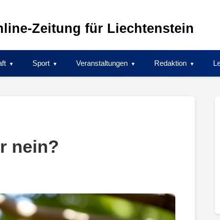
line-Zeitung für Liechtenstein
ft
Sport
Veranstaltungen
Redaktion
Le
er nein?