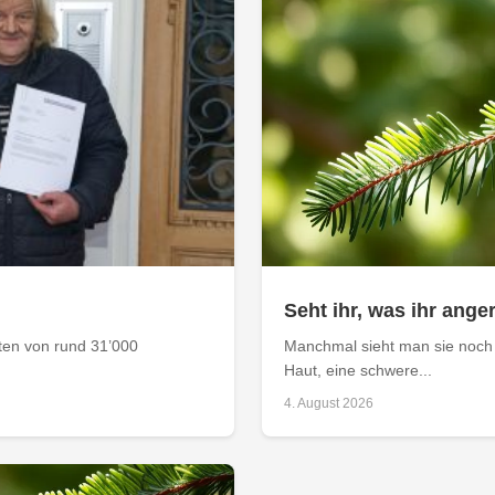
Seht ihr, was ihr anger
aten von rund 31’000
Manchmal sieht man sie noch 
Haut, eine schwere...
4. August 2026