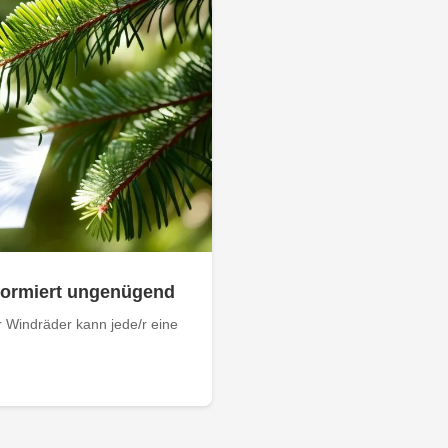
nformiert ungenügend
 Windräder kann jede/r eine