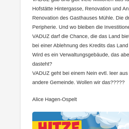
Hofstätte Hintergasse, Renovation und A
Renovation des Gasthauses Mühle. Die dre
Peripherie. Und wo bleiben die Investitio
VADUZ darf die Chance, die das Land biete
bei einer Ablehnung des Kredits das Lan
Wird es ein Verwaltungsgebäude, das a
dasteht?
VADUZ geht bei einem Nein evtl. leer aus 
andere Gemeinde. Wollen wir das?????
Alice Hagen-Ospelt