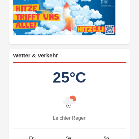
Wetter & Verkehr
25°C
Leichter Regen
Fr.
Sa.
So.