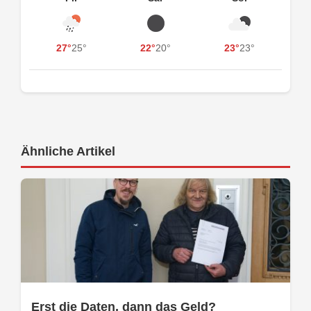
27°
25°
22°
20°
23°
23°
Ähnliche Artikel
Erst die Daten, dann das Geld?