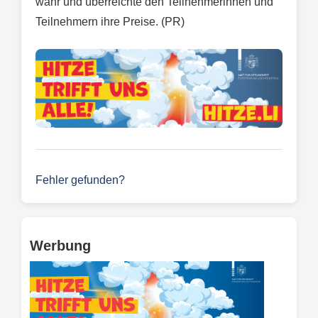
wahr und überreichte den Teilnehmerinnen und
Teilnehmern ihre Preise. (PR)
Fehler gefunden?
Werbung