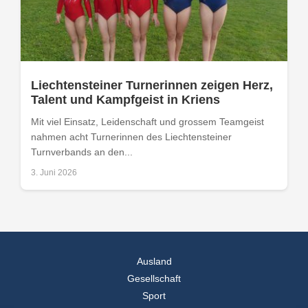
Liechtensteiner Turnerinnen zeigen Herz,
Talent und Kampfgeist in Kriens
Mit viel Einsatz, Leidenschaft und grossem Teamgeist
nahmen acht Turnerinnen des Liechtensteiner
Turnverbands an den...
3. Juni 2026
Ausland
Gesellschaft
Sport