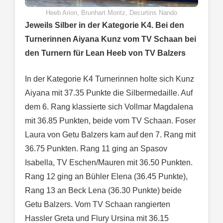
Heeb Arion, Brunhart Moritz, Decurtins Nando
Jeweils Silber in der Kategorie K4. Bei den
Turnerinnen Aiyana Kunz vom TV Schaan bei
den Turnern für Lean Heeb von TV Balzers
In der Kategorie K4 Turnerinnen holte sich Kunz
Aiyana mit 37.35 Punkte die Silbermedaille. Auf
dem 6. Rang klassierte sich Vollmar Magdalena
mit 36.85 Punkten, beide vom TV Schaan. Foser
Laura von Getu Balzers kam auf den 7. Rang mit
36.75 Punkten. Rang 11 ging an Spasov
Isabella, TV Eschen/Mauren mit 36.50 Punkten.
Rang 12 ging an Bühler Elena (36.45 Punkte),
Rang 13 an Beck Lena (36.30 Punkte) beide
Getu Balzers. Vom TV Schaan rangierten
Hassler Greta und Flury Ursina mit 36.15