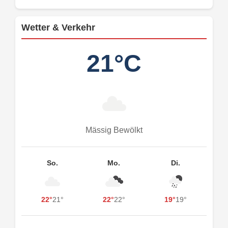
Wetter & Verkehr
21°C
Mässig Bewölkt
So.
Mo.
Di.
22°
21°
22°
22°
19°
19°