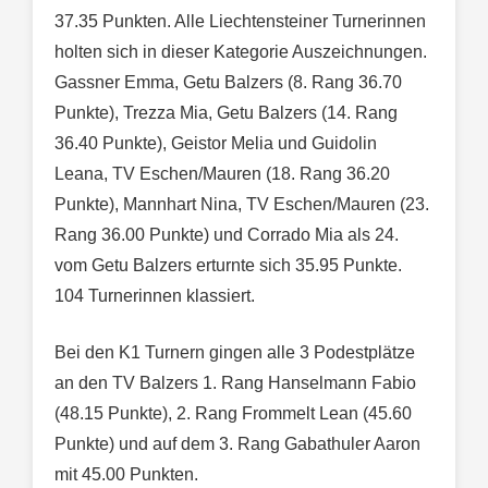
37.35 Punkten. Alle Liechtensteiner Turnerinnen
holten sich in dieser Kategorie Auszeichnungen.
Gassner Emma, Getu Balzers (8. Rang 36.70
Punkte), Trezza Mia, Getu Balzers (14. Rang
36.40 Punkte), Geistor Melia und Guidolin
Leana, TV Eschen/Mauren (18. Rang 36.20
Punkte), Mannhart Nina, TV Eschen/Mauren (23.
Rang 36.00 Punkte) und Corrado Mia als 24.
vom Getu Balzers erturnte sich 35.95 Punkte.
104 Turnerinnen klassiert.
Bei den K1 Turnern gingen alle 3 Podestplätze
an den TV Balzers 1. Rang Hanselmann Fabio
(48.15 Punkte), 2. Rang Frommelt Lean (45.60
Punkte) und auf dem 3. Rang Gabathuler Aaron
mit 45.00 Punkten.