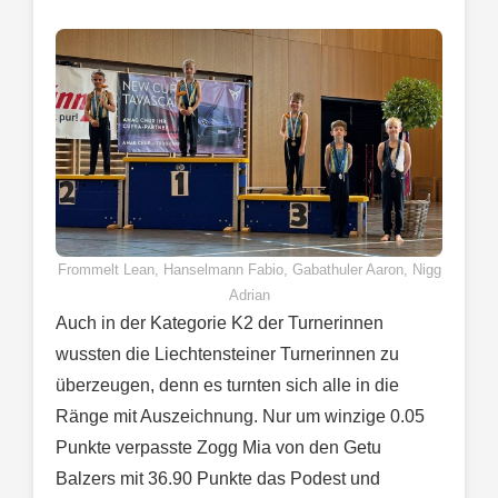
Frommelt Lean, Hanselmann Fabio, Gabathuler Aaron, Nigg
Adrian
Auch in der Kategorie K2 der Turnerinnen
wussten die Liechtensteiner Turnerinnen zu
überzeugen, denn es turnten sich alle in die
Ränge mit Auszeichnung. Nur um winzige 0.05
Punkte verpasste Zogg Mia von den Getu
Balzers mit 36.90 Punkte das Podest und