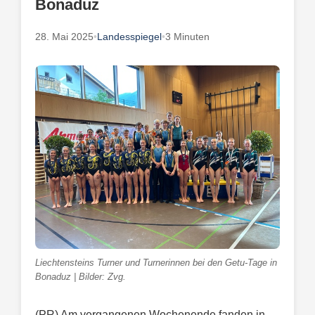
Bonaduz
28. Mai 2025
•
Landesspiegel
•
3 Minuten
Liechtensteins Turner und Turnerinnen bei den Getu-Tage in
Bonaduz | Bilder: Zvg.
(PR) Am vergangenen Wochenende fanden in