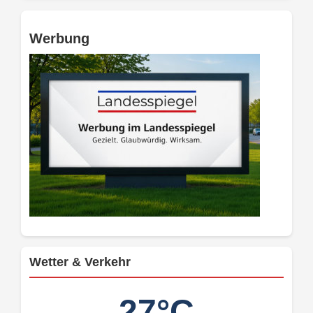
Werbung
Wetter & Verkehr
27°C