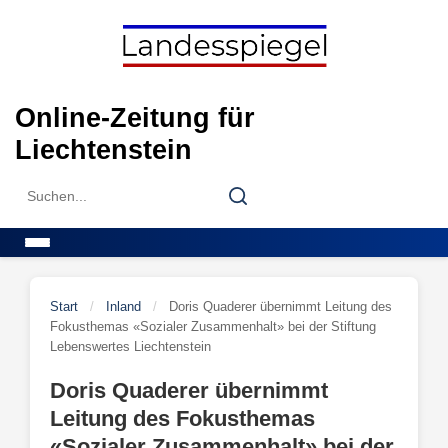
Skip
to
content
Online-Zeitung für
Liechtenstein
Search
Search
for:
Menu
Start
/
Inland
/
Doris Quaderer übernimmt Leitung des
Fokusthemas «Sozialer Zusammenhalt» bei der Stiftung
Lebenswertes Liechtenstein
Doris Quaderer übernimmt
Leitung des Fokusthemas
«Sozialer Zusammenhalt» bei der