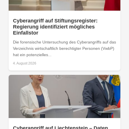
Cyberangriff auf Stiftungsregister:
Regierung identifiziert mögliches
Einfallstor
Die forensische Untersuchung des Cyberangriffs auf das
Verzeichnis wirtschaftlich berechtigter Personen (VwbP)
hat ein potenzielles...
4. August 2026
Cyberangriff auf Liechtenstein – Daten