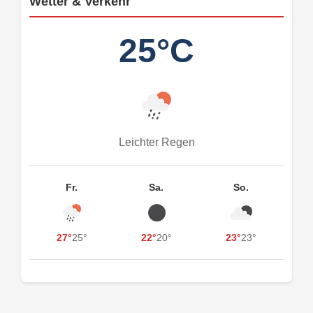
Wetter & Verkehr
25°C
Leichter Regen
Fr.
Sa.
So.
27°
25°
22°
20°
23°
23°