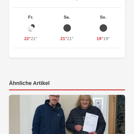
Fr.
Sa.
So.
22°
21°
21°
21°
19°
19°
Ähnliche Artikel