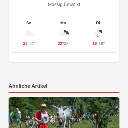
Mässig Bewölkt
So.
Mo.
Di.
22°
21°
22°
22°
19°
19°
Ähnliche Artikel