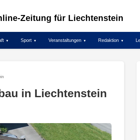
line-Zeitung für Liechtenstein
ft
Sport
Veranstaltungen
Redaktion
Le
in
au in Liechtenstein