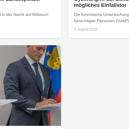
mögliches Einfallstor
 in der Nacht auf Mittwoch
Die forensische Untersuchung 
berechtigter Personen (VwbP) h
4. August 2026