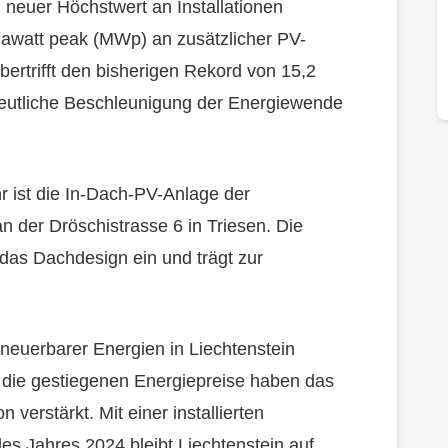
 neuer Höchstwert an Installationen
awatt peak (MWp) an zusätzlicher PV-
ertrifft den bisherigen Rekord von 15,2
eutliche Beschleunigung der Energiewende
r ist die In-Dach-PV-Anlage der
 der Dröschistrasse 6 in Triesen. Die
 das Dachdesign ein und trägt zur
neuerbarer Energien in Liechtenstein
e die gestiegenen Energiepreise haben das
verstärkt. Mit einer installierten
 Jahres 2024 bleibt Liechtenstein auf