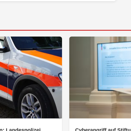
n: Landespolizei
Cyberangriff auf Stiftu