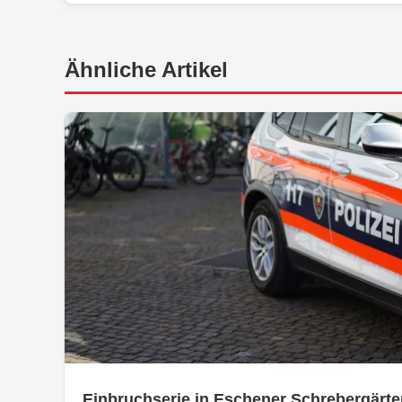
Ähnliche Artikel
Einbruchserie in Eschener Schrebergärte