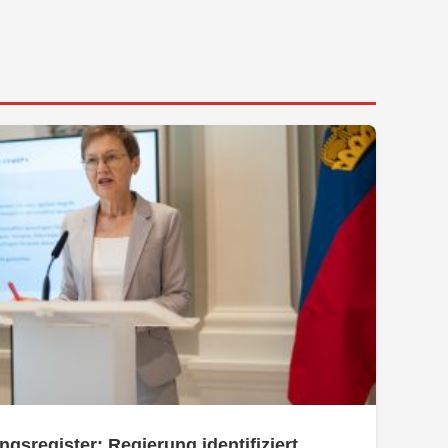
ngsregister: Regierung identifiziert