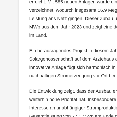
erreicht. Mit 585 neuen Anlagen wurde ein
verzeichnet, wodurch insgesamt 16,9 Meg
Leistung ans Netz gingen. Dieser Zubau üb
MWp aus dem Jahr 2023 und zeigt eine d
im Land.
Ein herausragendes Projekt in diesem Jah
Solargenossenschaft auf dem Ärztehaus an
innovative Anlage fügt sich harmonisch in
nachhaltigen Stromerzeugung vor Ort bei.
Die Entwicklung zeigt, dass der Ausbau er
weiterhin hohe Priorität hat. Insbesonder
Interesse an unabhängiger Stromproduktion 
Gesamtleistung von 77,1 MWp am Ende des