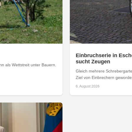
Einbruchserie in Esch
sucht Zeugen
 als Wettstreit unter Bauern.
Gleich mehrere Schrebergarte
Ziel von Einbrechern geworden
6. August 2026