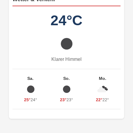
24°C
Klarer Himmel
Sa.
So.
Mo.
25°
24°
23°
23°
22°
22°