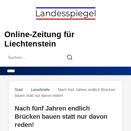
Skip
to
content
Online-Zeitung für
Liechtenstein
Search
Search
for:
Menu
Start
/
Leserbriefe
/
Nach fünf Jahren endlich Brücken
bauen statt nur davon reden!
Nach fünf Jahren endlich
Brücken bauen statt nur davon
reden!