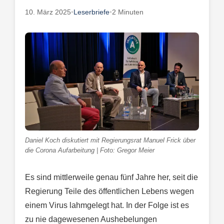
10. März 2025
•
Leserbriefe
•
2 Minuten
Daniel Koch diskutiert mit Regierungsrat Manuel Frick über
die Corona Aufarbeitung | Foto: Gregor Meier
Es sind mittlerweile genau fünf Jahre her, seit die
Regierung Teile des öffentlichen Lebens wegen
einem Virus lahmgelegt hat. In der Folge ist es
zu nie dagewesenen Aushebelungen