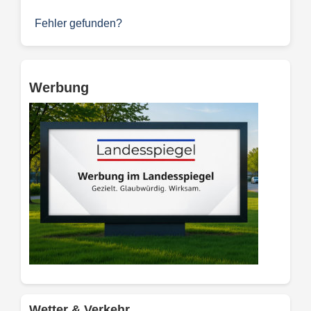
Fehler gefunden?
Werbung
Wetter & Verkehr