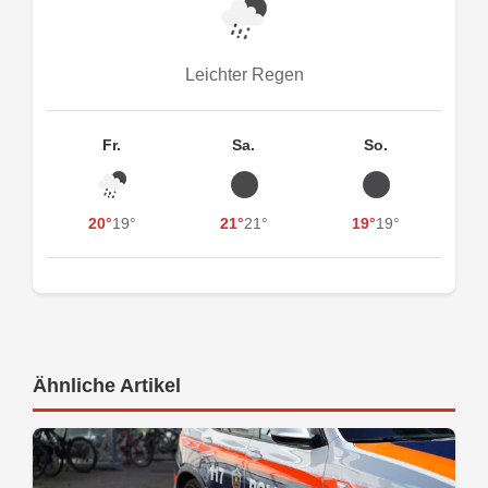
Leichter Regen
Fr.
Sa.
So.
20°
19°
21°
21°
19°
19°
Ähnliche Artikel