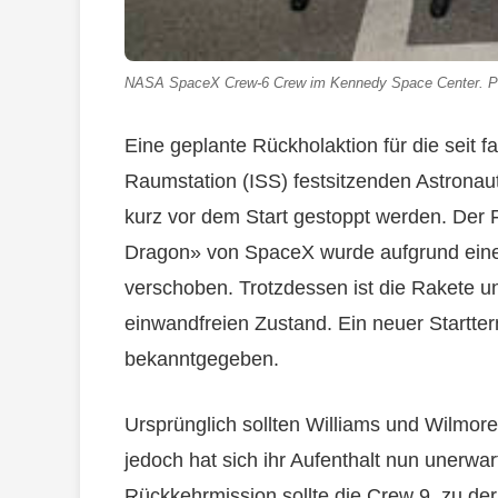
NASA SpaceX Crew-6 Crew im Kennedy Space Center. P
Eine geplante Rückholaktion für die seit f
Raumstation (ISS) festsitzenden Astrona
kurz vor dem Start gestoppt werden. Der 
Dragon» von SpaceX wurde aufgrund ein
verschoben. Trotzdessen ist die Rakete u
einwandfreien Zustand. Ein neuer Startter
bekanntgegeben.
Ursprünglich sollten Williams und Wilmore
jedoch hat sich ihr Aufenthalt nun unerwa
Rückkehrmission sollte die Crew 9, zu de