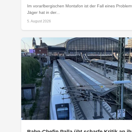
Im vorarlbergischen Montafon ist der Fall eines Problemw
Jäger hat in der...
5. August 2026
Bahn-Chefin Palla übt scharfe Kritik an