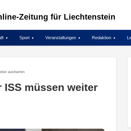
line-Zeitung für Liechtenstein
ft
Sport
Veranstaltungen
Redaktion
Le
iter ausharren
r ISS müssen weiter