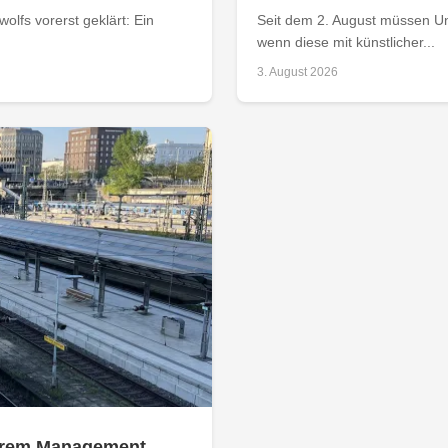
olfs vorerst geklärt: Ein
Seit dem 2. August müssen Un
wenn diese mit künstlicher...
3. August 2026
 ihrem Management