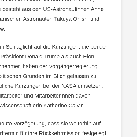
e besteht aus den US-Astronautinnen Anne
anischen Astronauten Takuya Onishi und
w.
n Schlaglicht auf die Kürzungen, die bei der
äsident Donald Trump als auch Elon
ernehmer, haben der Vorgängerregierung
litischen Gründen im Stich gelassen zu
hebliche Kürzungen bei der NASA umsetzen.
tarbeiter und Mitarbeiterinnen davon
 Wissenschaftlerin Katherine Calvin.
neute Verzögerung, dass sie weiterhin auf
rttermin für ihre Rückkehrmission festgelegt