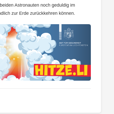
e beiden Astronauten noch geduldig im
dlich zur Erde zurückkehren können.