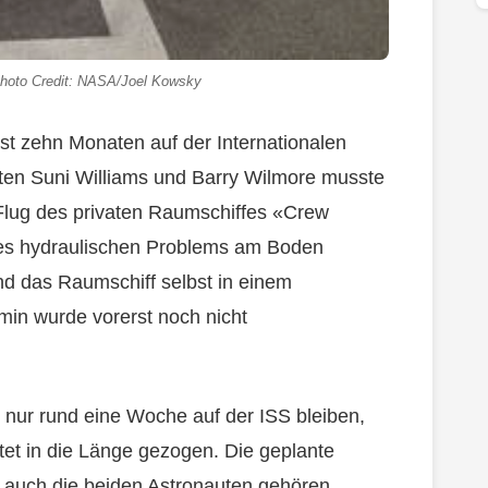
hoto Credit: NASA/Joel Kowsky
ast zehn Monaten auf der Internationalen
uten Suni Williams und Barry Wilmore musste
Flug des privaten Raumschiffes «Crew
es hydraulischen Problems am Boden
nd das Raumschiff selbst in einem
min wurde vorerst noch nicht
 nur rund eine Woche auf der ISS bleiben,
rtet in die Länge gezogen. Die geplante
r auch die beiden Astronauten gehören,