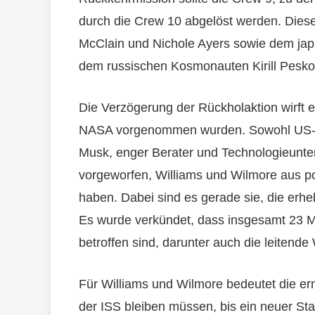
durch die Crew 10 abgelöst werden. Dies
McClain und Nichole Ayers sowie dem jap
dem russischen Kosmonauten Kirill Pesko
Die Verzögerung der Rückholaktion wirft ei
NASA vorgenommen wurden. Sowohl US-Pr
Musk, enger Berater und Technologieunt
vorgeworfen, Williams und Wilmore aus po
haben. Dabei sind es gerade sie, die er
Es wurde verkündet, dass insgesamt 23 Mi
betroffen sind, darunter auch die leitende
Für Williams und Wilmore bedeutet die er
der ISS bleiben müssen, bis ein neuer Sta