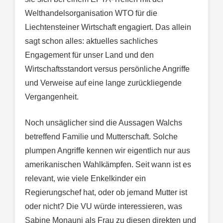
Welthandelsorganisation WTO für die
Liechtensteiner Wirtschaft engagiert. Das allein
sagt schon alles: aktuelles sachliches
Engagement für unser Land und den
Wirtschaftsstandort versus persönliche Angriffe
und Verweise auf eine lange zurückliegende
Vergangenheit.
Noch unsäglicher sind die Aussagen Walchs
betreffend Familie und Mutterschaft. Solche
plumpen Angriffe kennen wir eigentlich nur aus
amerikanischen Wahlkämpfen. Seit wann ist es
relevant, wie viele Enkelkinder ein
Regierungschef hat, oder ob jemand Mutter ist
oder nicht? Die VU würde interessieren, was
Sabine Monauni als Frau zu diesen direkten und