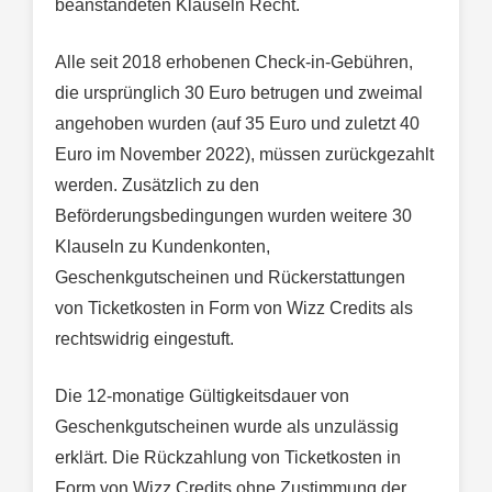
beanstandeten Klauseln Recht.
Alle seit 2018 erhobenen Check-in-Gebühren,
die ursprünglich 30 Euro betrugen und zweimal
angehoben wurden (auf 35 Euro und zuletzt 40
Euro im November 2022), müssen zurückgezahlt
werden. Zusätzlich zu den
Beförderungsbedingungen wurden weitere 30
Klauseln zu Kundenkonten,
Geschenkgutscheinen und Rückerstattungen
von Ticketkosten in Form von Wizz Credits als
rechtswidrig eingestuft.
Die 12-monatige Gültigkeitsdauer von
Geschenkgutscheinen wurde als unzulässig
erklärt. Die Rückzahlung von Ticketkosten in
Form von Wizz Credits ohne Zustimmung der