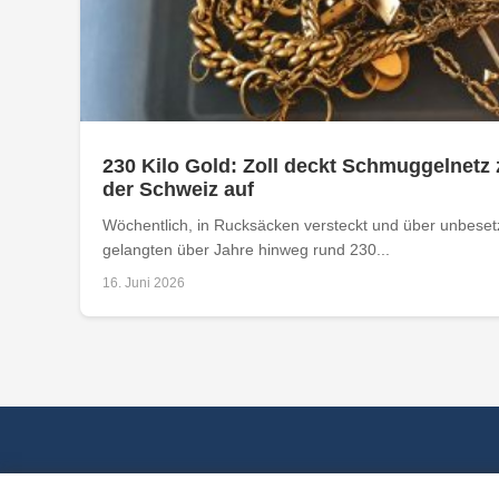
230 Kilo Gold: Zoll deckt Schmuggelnetz 
der Schweiz auf
Wöchentlich, in Rucksäcken versteckt und über unbese
gelangten über Jahre hinweg rund 230...
16. Juni 2026