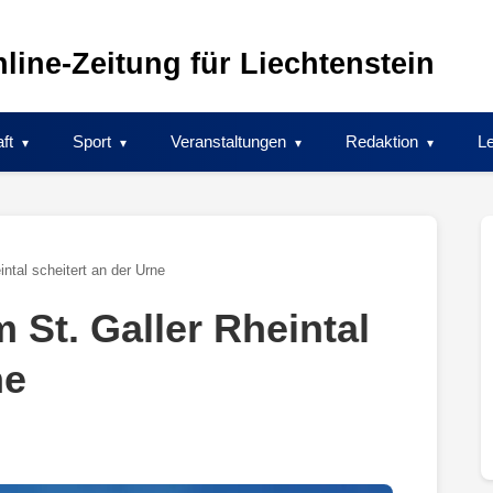
line-Zeitung für Liechtenstein
ft
Sport
Veranstaltungen
Redaktion
Le
intal scheitert an der Urne
 St. Galler Rheintal
ne