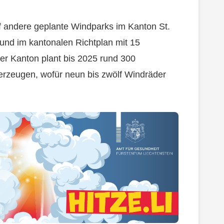
f andere geplante Windparks im Kanton St.
 und im kantonalen Richtplan mit 15
Der Kanton plant bis 2025 rund 300
erzeugen, wofür neun bis zwölf Windräder