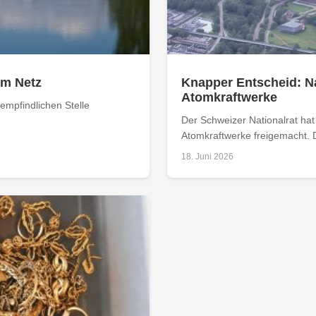
om Netz
Knapper Entscheid: Na
Atomkraftwerke
empfindlichen Stelle
Der Schweizer Nationalrat ha
Atomkraftwerke freigemacht. D
18. Juni 2026