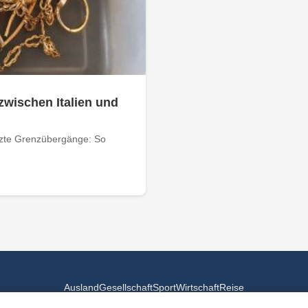
zwischen Italien und
tzte Grenzübergänge: So
Ausland
Gesellschaft
Sport
Wirtschaft
Reise
© 2026
Landesspiegel
- Alle Rechte vorbehalten