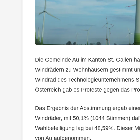
Die Gemeinde Au im Kanton St. Gallen hat
Windrädern zu Wohnhäusern gestimmt und
Windrad des Technologieunternehmens SF
Österreich gab es Proteste gegen das Pro
Das Ergebnis der Abstimmung ergab eine
Windräder, mit 50,1% (1044 Stimmen) da
Wahlbeteiligung lag bei 48,59%. Dieser M
von Au aufgenommen.