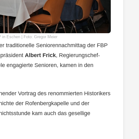
 in Eschen | Foto: Gregor Meier
r traditionelle Seniorennachmittag der FBP
spräsident
Albert Frick
, Regierungschef-
le engagierte Senioren, kamen in den
ender Vortrag des renommierten Historikers
chichte der Rofenbergkapelle und der
ichtsstunde kam auch das gesellige