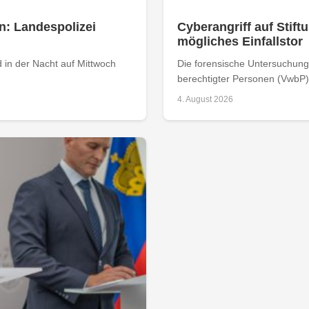
n: Landespolizei
Cyberangriff auf Stiftu
mögliches Einfallstor
 in der Nacht auf Mittwoch
Die forensische Untersuchung 
berechtigter Personen (VwbP) h
4. August 2026