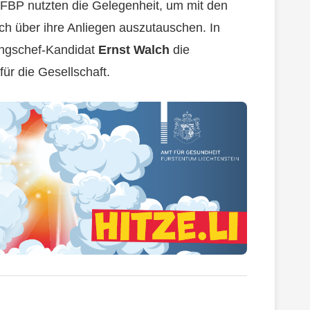
FBP nutzten die Gelegenheit, um mit den
h über ihre Anliegen auszutauschen. In
ungschef-Kandidat
Ernst Walch
die
ür die Gesellschaft.