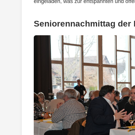
eingeladen, was zur entspannten und off
Seniorennachmittag der