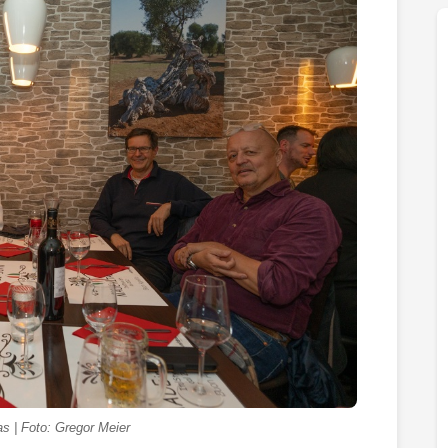
s | Foto: Gregor Meier