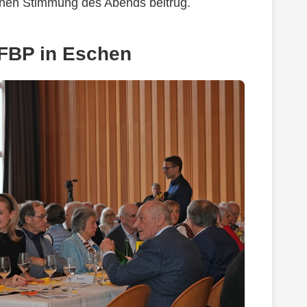
enen Stimmung des Abends beitrug.
 FBP in Eschen