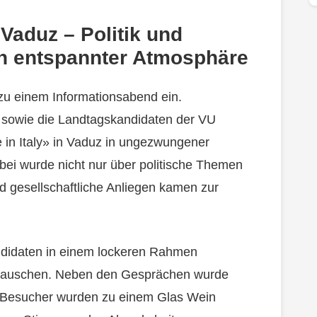
aduz – Politik und
in entspannter Atmosphäre
zu einem Informationsabend ein.
sowie die Landtagskandidaten der VU
in Italy» in Vaduz in ungezwungener
ei wurde nicht nur über politische Themen
 gesellschaftliche Anliegen kamen zur
andidaten in einem lockeren Rahmen
utauschen. Neben den Gesprächen wurde
ie Besucher wurden zu einem Glas Wein