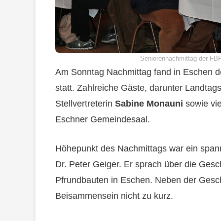
Seniorennachmittag der FBP
Am Sonntag Nachmittag fand in Eschen de
statt. Zahlreiche Gäste, darunter Landtag
Stellvertreterin
Sabine Monauni
sowie vie
Eschner Gemeindesaal.
Höhepunkt des Nachmittags war ein spann
Dr. Peter Geiger. Er sprach über die Ges
Pfrundbauten in Eschen. Neben der Gesch
Beisammensein nicht zu kurz.