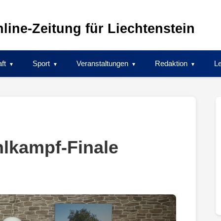
line-Zeitung für Liechtenstein
ft
Sport
Veranstaltungen
Redaktion
Le
lkampf-Finale