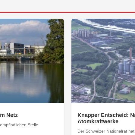
om Netz
Knapper Entscheid: Na
Atomkraftwerke
empfindlichen Stelle
Der Schweizer Nationalrat ha