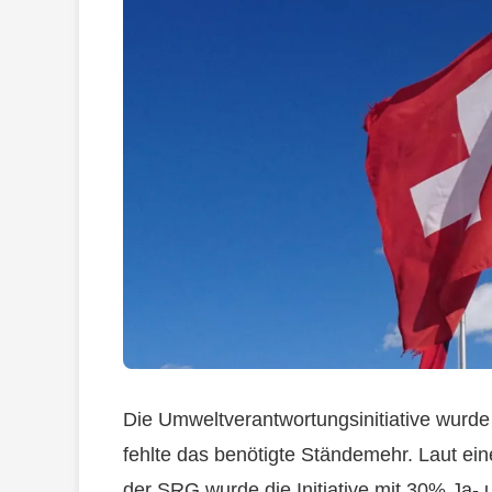
Die Umweltverantwortungsinitiative wurde
fehlte das benötigte Ständemehr. Laut e
der SRG wurde die Initiative mit 30% Ja