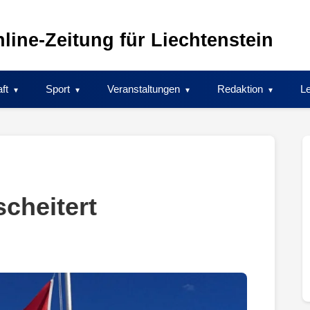
line-Zeitung für Liechtenstein
ft
Sport
Veranstaltungen
Redaktion
Le
scheitert