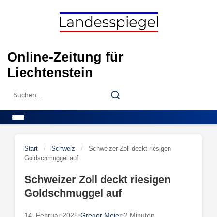
Skip
to
content
Online-Zeitung für
Liechtenstein
Search
Search
for:
Menu
Start
/
Schweiz
/
Schweizer Zoll deckt riesigen
Goldschmuggel auf
Schweizer Zoll deckt riesigen
Goldschmuggel auf
14. Februar 2025
•
Gregor Meier
•
2 Minuten