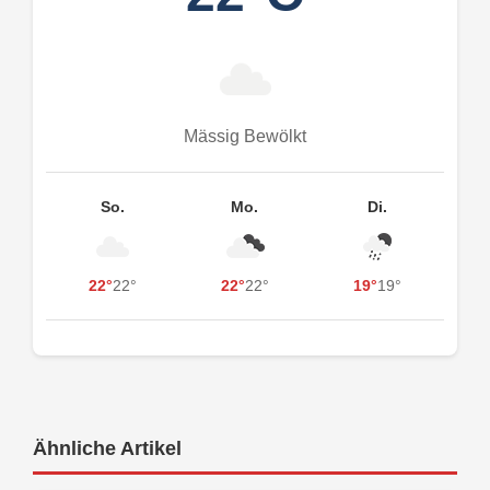
Mässig Bewölkt
So.
Mo.
Di.
22°
22°
22°
22°
19°
19°
Ähnliche Artikel