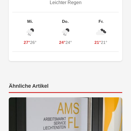
Leichter Regen
Mi.
Do.
Fr.
27°
26°
24°
24°
21°
21°
Ähnliche Artikel