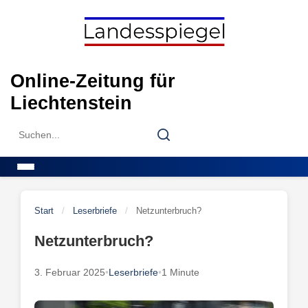
Skip
to
content
Online-Zeitung für
Liechtenstein
Search
Search
for:
Menu
Start
/
Leserbriefe
/
Netzunterbruch?
Netzunterbruch?
3. Februar 2025
•
Leserbriefe
•
1 Minute