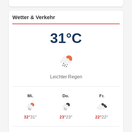
Wetter & Verkehr
31°C
Leichter Regen
Mi.
Do.
Fr.
32°
31°
23°
23°
22°
22°