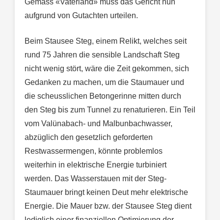
Gemäss «Vaterland» muss das Gericht nun
aufgrund von Gutachten urteilen.
Beim Stausee Steg, einem Relikt, welches seit
rund 75 Jahren die sensible Landschaft Steg
nicht wenig stört, wäre die Zeit gekommen, sich
Gedanken zu machen, um die Staumauer und
die scheusslichen Betongerinne mitten durch
den Steg bis zum Tunnel zu renaturieren. Ein Teil
vom Valünabach- und Malbunbachwasser,
abzüglich den gesetzlich geforderten
Restwassermengen, könnte problemlos
weiterhin in elektrische Energie turbiniert
werden. Das Wasserstauen mit der Steg-
Staumauer bringt keinen Deut mehr elektrische
Energie. Die Mauer bzw. der Stausee Steg dient
lediglich einer finanziellen Optimierung der