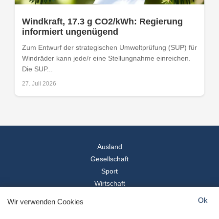
Windkraft, 17.3 g CO2/kWh: Regierung
informiert ungenügend
Zum Entwurf der strategischen Umweltprüfung (SUP) für
Windräder kann jede/r eine Stellungnahme einreichen.
Die SUP...
27. Juli 2026
Ausland
Gesellschaft
Sport
Wirtschaft
Reise
Ok
Wir verwenden Cookies
© 2026
Landesspiegel
- Alle Rechte vorbehalten